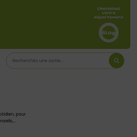
Choissisez
votre
département
Blog
tidien, pour
nseils,…