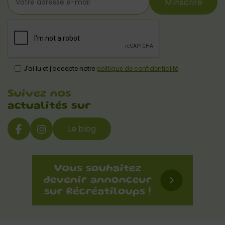
M'inscrire
J'ai lu et j'accepte notre
politique de confidentialité
Suivez nos
actualités sur
Le blog