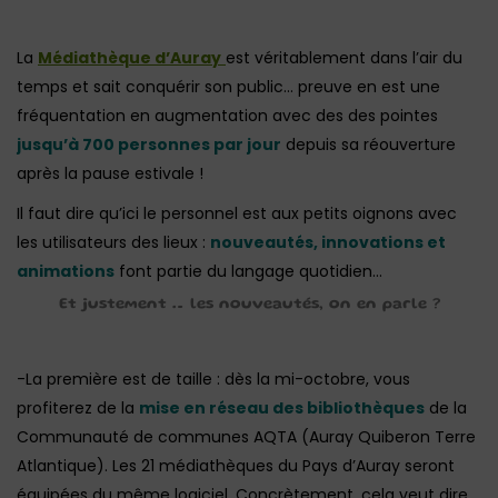
La
Médiathèque d’Auray
est véritablement dans l’air du
temps et sait conquérir son public… preuve en est une
fréquentation en augmentation avec des des pointes
jusqu’à 700 personnes par jour
depuis sa réouverture
après la pause estivale !
Il faut dire qu’ici le personnel est aux petits oignons avec
les utilisateurs des lieux :
nouveautés, innovations et
animations
font partie du langage quotidien…
Et justement … les nouveautés, on en parle ?
-La première est de taille : dès la mi-octobre, vous
profiterez de la
mise en réseau des bibliothèques
de la
Communauté de communes AQTA (Auray Quiberon Terre
Atlantique). Les 21 médiathèques du Pays d’Auray seront
équipées du même logiciel. Concrètement, cela veut dire