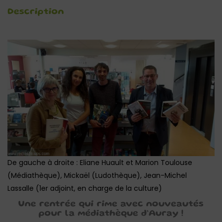
Description
De gauche à droite : Eliane Huault et Marion Toulouse
(Médiathèque), Mickaël (Ludothèque), Jean-Michel
Lassalle (1er adjoint, en charge de la culture)
Une rentrée qui rime avec nouveautés
pour la médiathèque d’Auray !