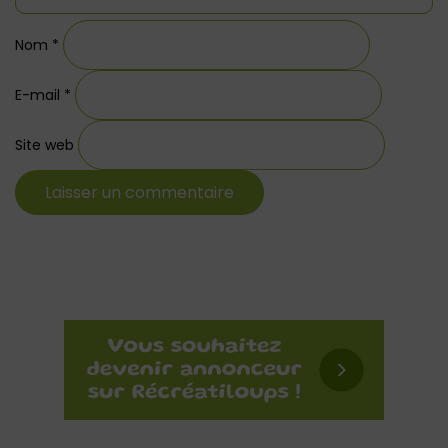
Nom
*
E-mail
*
Site web