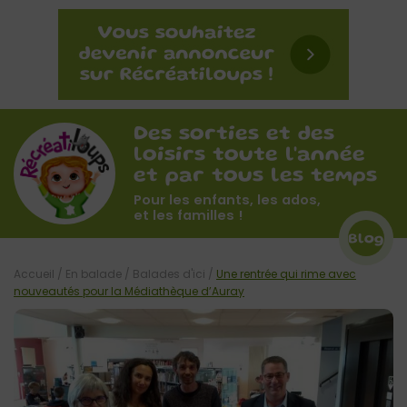
Des sorties et des
loisirs toute l'année
et par tous les temps
Pour les enfants, les ados,
et les familles !
Blog
Accueil
/
En balade
/
Balades d'ici
/
Une rentrée qui rime avec
nouveautés pour la Médiathèque d’Auray