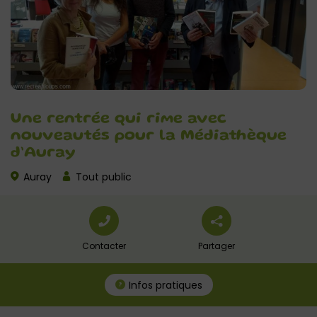
Une rentrée qui rime avec
nouveautés pour la Médiathèque
d’Auray
Auray
Tout public
Contacter
Partager
Infos pratiques