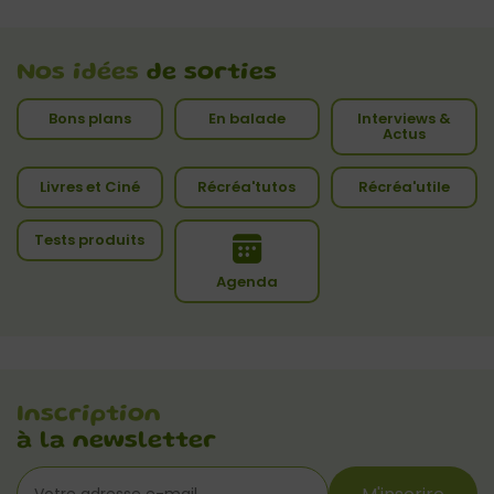
Nos idées
de sorties
Bons plans
En balade
Interviews &
Actus
Livres et Ciné
Récréa'tutos
Récréa'utile
Tests produits
Agenda
Inscription
à la newsletter