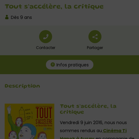
Tout s’accélère, la critique
Dès 9 ans
Contacter
Partager
Infos pratiques
Description
Tout s’accélère, la
critique
Vendredi 9 juin 2016, nous nous
sommes rendus au
Cinéma Ti
Hanok à Auray
en compagnie de