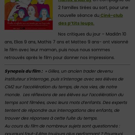
2 familles tirées au sort, pour une
nouvelle séance du
Ciné-club
des p’tits loups.
Nos critiques du jour – Madiân 10
ans, Elias 9 ans, Mathis 7 ans et Matteo 9 ans- ont visionné
le film avec leur maman, puis nous nous sommes
retrouvés après le film pour donner nos impressions.
Synopsis du film :
» Gilles, un ancien trader devenu
instituteur s’interroge, puis s’interroge avec ses élèves de
CM2 sur l’accélération du temps, de nos vies, de notre
monde. Les réflexions de ses élèves sur l’accélération du
temps sont filmées, avec leurs mots d’enfants. Des experts
tentent de répondre aux interrogations des enfants, de
trouver des réponses à cette fuite du temps.
Au cours du film de nombreux sujets sont questionnés :
pourquoi faut-il être toujours plus performant ? Pourquoi