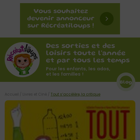
Des sorties et des
loisirs toute l'année
et par tous les temps
Pour les enfants, les ados,
et les familles !
Blog
Accueil
/
Livres et Ciné
/
Tout s’accélère, la critique