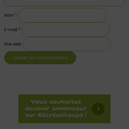
Nom
*
E-mail
*
Site web