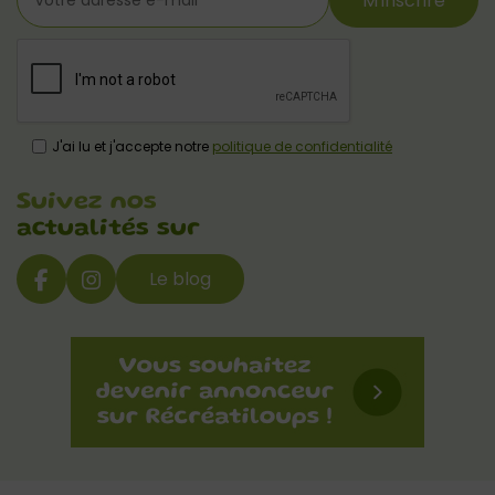
M'inscrire
J'ai lu et j'accepte notre
politique de confidentialité
Suivez nos
actualités sur
Le blog