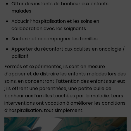
Offrir des instants de bonheur aux enfants
malades
Adoucir l’hospitalisation et les soins en
collaboration avec les soignants
Soutenir et accompagner les familles
Apporter du réconfort aux adultes en oncologie /
palliatif
Formés et expérimentés, ils sont en mesure
d’apaiser et de distraire les enfants malades lors des
soins, en concentrant l’attention des enfants sur eux
; ils offrent une parenthèse, une petite bulle de
bonheur aux familles touchées par la maladie. Leurs
interventions ont vocation à améliorer les conditions
d’hospitalisation, tout simplement.