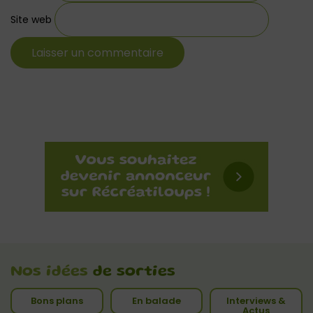
Site web
Nos idées
de sorties
Bons plans
En balade
Interviews &
Actus