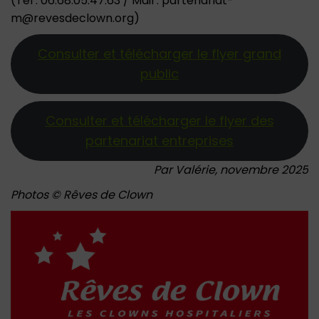
(Tél : 06.68.05.47.63 / Mail : partenariat-
m@revesdeclown.org)
Consulter et télécharger le flyer grand
public
Consulter et télécharger le flyer des
partenariat entreprises
Par Valérie, novembre 2025
Photos © Rêves de Clown