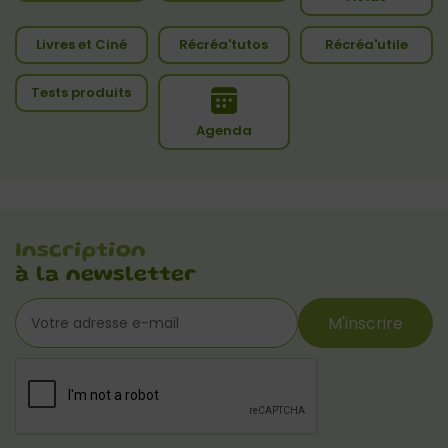
Livres et Ciné
Récréa'tutos
Récréa'utile
Tests produits
Agenda
Inscription
à la newsletter
M'inscrire