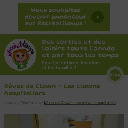
Des sorties et des
loisirs toute l'année
et par tous les temps
Pour les enfants, les ados,
et les familles !
Blog
Rêves de Clown – Les clowns
hospitaliers
Accueil
/
Récréa'utile
/
Rêves de Clown – Les clowns hospitaliers