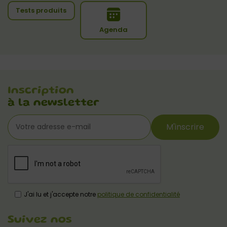
Tests produits
Agenda
Inscription
à la newsletter
M'inscrire
J'ai lu et j'accepte notre
politique de confidentialité
Suivez nos