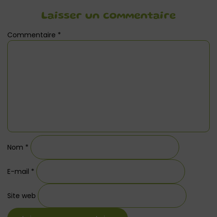
Laisser un commentaire
Commentaire
*
Nom
*
E-mail
*
Site web