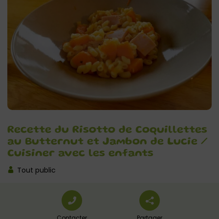
Recette du Risotto de Coquillettes
au Butternut et Jambon de Lucie /
Cuisiner avec les enfants
Tout public
Contacter
Partager