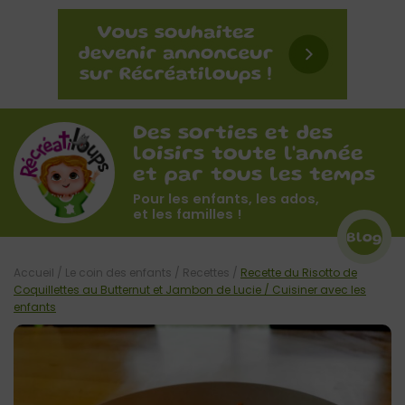
Des sorties et des
loisirs toute l'année
et par tous les temps
Pour les enfants, les ados,
et les familles !
Blog
Accueil
/
Le coin des enfants
/
Recettes
/
Recette du Risotto de
Coquillettes au Butternut et Jambon de Lucie / Cuisiner avec les
enfants