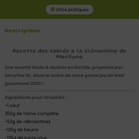
Infos pratiques
Description
Recette des sablés à la clémentine de
Marilyne
Une recette facile à réaliser en famille, proposée par
Maryline M., dans le cadre de notre grand jeu de Noël
gourmand 2020 !
Ingrédients pour 30 sablés :
-1 oeuf
250g de farine complète
-50g de clémentines
-125g de beurre
-125g de sucre roux