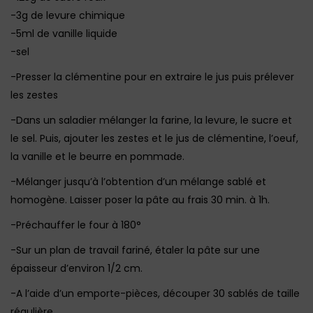
-3g de levure chimique
-5ml de vanille liquide
-sel
-Presser la clémentine pour en extraire le jus puis prélever
les zestes
-Dans un saladier mélanger la farine, la levure, le sucre et
le sel. Puis, ajouter les zestes et le jus de clémentine, l’oeuf,
la vanille et le beurre en pommade.
-Mélanger jusqu’à l’obtention d’un mélange sablé et
homogène. Laisser poser la pâte au frais 30 min. à 1h.
-Préchauffer le four à 180°
-Sur un plan de travail fariné, étaler la pâte sur une
épaisseur d’environ 1/2 cm.
-A l’aide d’un emporte-pièces, découper 30 sablés de taille
régulière.