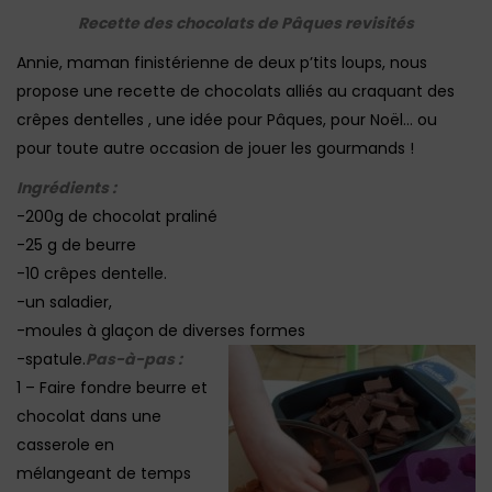
Recette des chocolats de Pâques revisités
Annie, maman finistérienne de deux p’tits loups, nous
propose une recette de chocolats alliés au craquant des
crêpes dentelles , une idée pour Pâques, pour Noël… ou
pour toute autre occasion de jouer les gourmands !
Ingrédients :
-200g de chocolat praliné
-25 g de beurre
-10 crêpes dentelle.
-un saladier,
-moules à glaçon de diverses formes
-spatule.
Pas-à-pas :
1 – Faire fondre beurre et
chocolat dans une
casserole en
mélangeant de temps