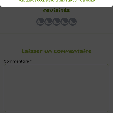
Politique de cookies
Déclaration de confidentialité
Recette des chocolats de Pâques
revisités
Laisser un commentaire
Commentaire
*