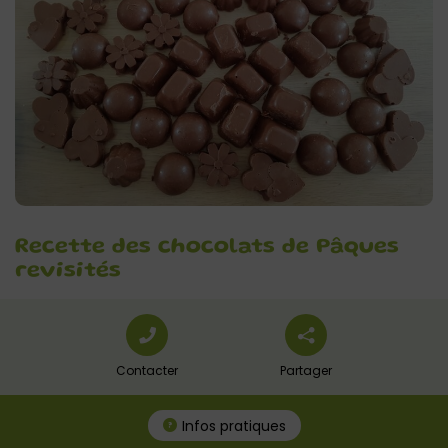
Recette des chocolats de Pâques
revisités
Contacter
Partager
Infos pratiques