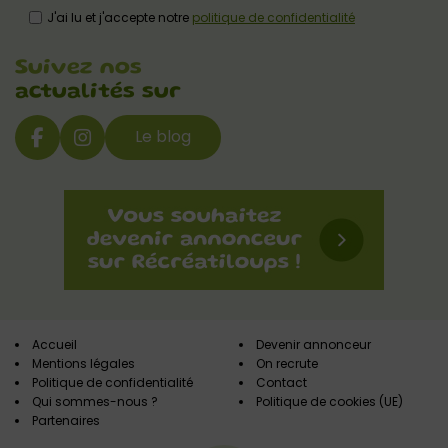
J'ai lu et j'accepte notre
politique de confidentialité
Suivez nos
actualités sur
Le blog
Accueil
Devenir annonceur
Mentions légales
On recrute
Politique de confidentialité
Contact
Qui sommes-nous ?
Politique de cookies (UE)
Partenaires