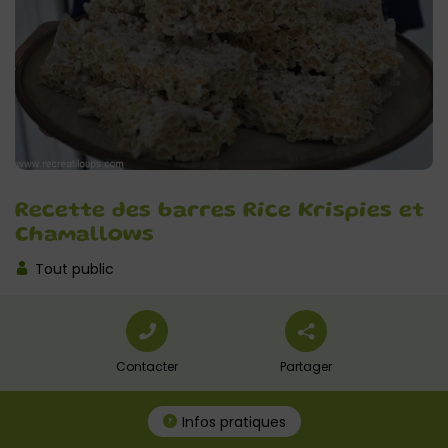
Recette des barres Rice Krispies et
Chamallows
Tout public
Contacter
Partager
Infos pratiques