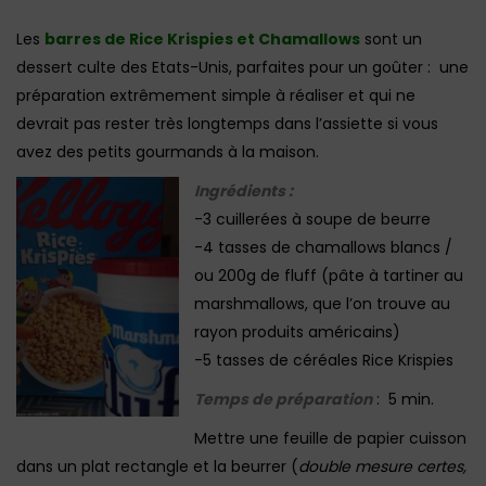
Les
barres de Rice Krispies et Chamallows
sont un
dessert culte des Etats-Unis, parfaites pour un goûter : une
préparation extrêmement simple à réaliser et qui ne
devrait pas rester très longtemps dans l’assiette si vous
avez des petits gourmands à la maison.
Ingrédients :
-3 cuillerées à soupe de beurre
-4 tasses de chamallows blancs /
ou 200g de fluff (pâte à tartiner au
marshmallows, que l’on trouve au
rayon produits américains)
-5 tasses de céréales Rice Krispies
Temps de préparation
: 5 min.
Mettre une feuille de papier cuisson
dans un plat rectangle et la beurrer (
double mesure certes,