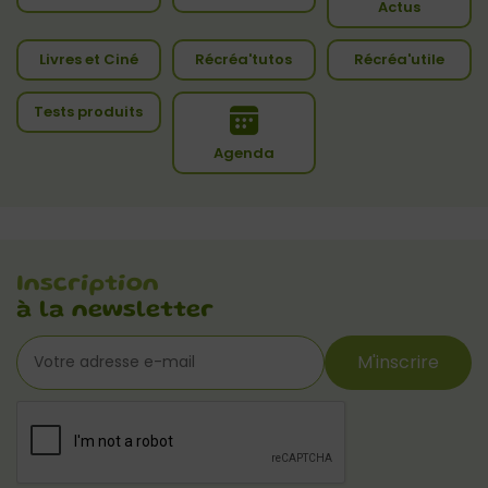
Actus
Livres et Ciné
Récréa'tutos
Récréa'utile
Tests produits
Agenda
Inscription
à la newsletter
M'inscrire