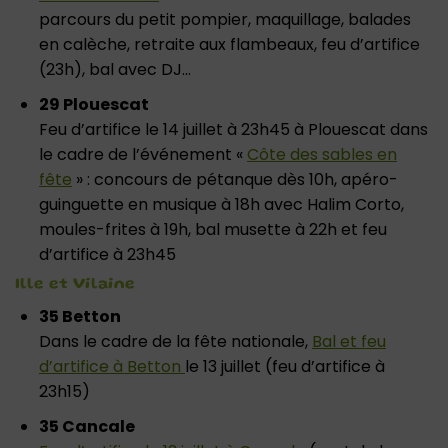
parcours du petit pompier, maquillage, balades
en calèche, retraite aux flambeaux, feu d’artifice
(23h), bal avec DJ…
29 Plouescat
Feu d’artifice le 14 juillet à 23h45 à Plouescat dans
le cadre de l’événement «
Côte des sables en
fête
» : concours de pétanque dès 10h, apéro-
guinguette en musique à 18h avec Halim Corto,
moules-frites à 19h, bal musette à 22h et feu
d’artifice à 23h45
Ille et Vilaine
35 Betton
Dans le cadre de la fête nationale,
Bal et feu
d’artifice à Betton
le 13 juillet (feu d’artifice à
23h15)
35 Cancale