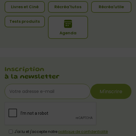
Livres et Ciné
Récréa'tutos
Récréa'utile
Tests produits
Agenda
Inscription
à la newsletter
M'inscrire
J'ai lu et j'accepte notre
politique de confidentialité