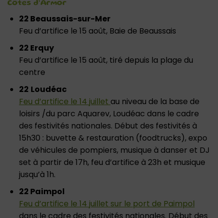
Côtes d’Armor
22 Beaussais-sur-Mer
Feu d’artifice le 15 août, Baie de Beaussais
22 Erquy
Feu d’artifice le 15 août, tiré depuis la plage du
centre
22
Loudéac
Feu d’artifice le 14 juillet
au niveau de la base de
loisirs /du parc Aquarev, Loudéac dans le cadre
des festivités nationales. Début des festivités à
15h30 : buvette & restauration (foodtrucks), expo
de véhicules de pompiers, musique à danser et DJ
set à partir de 17h, feu d’artifice à 23h et musique
jusqu’à 1h.
22 Paimpol
Feu d’artifice le 14 juillet sur le port de Paimpol
dans le cadre des festivités nationales. Début des