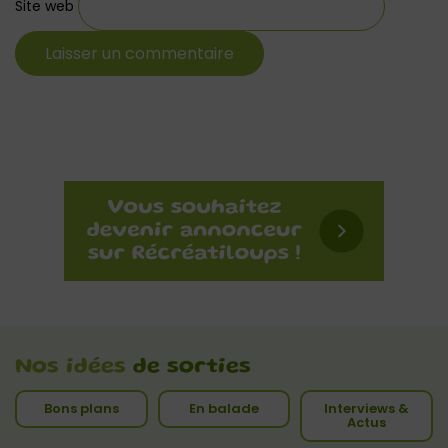
Site web
Nos idées
de sorties
Bons plans
En balade
Interviews &
Actus