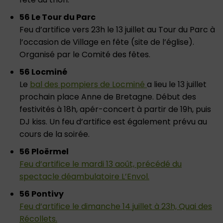
56 Le Tour du Parc
Feu d’artifice vers 23h le 13 juillet au Tour du Parc à
l’occasion de Village en fête (site de l’église).
Organisé par le Comité des fêtes.
56 Locminé
Le
bal des pompiers de Locminé
a lieu le 13 juillet
prochain place Anne de Bretagne. Début des
festivités à 18h, apér-concert à partir de 19h, puis
DJ kiss. Un feu d’artifice est également prévu au
cours de la soirée.
56 Ploërmel
Feu d’artifice le mardi 13 août, précédé du
spectacle déambulatoire L’Envol.
56 Pontivy
Feu d’artifice le dimanche 14 juillet à 23h, Quai des
Récollets.