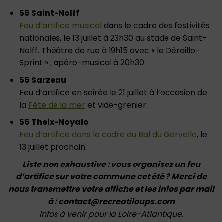
56 Saint-Nolff
Feu d’artifice musical
dans le cadre des festivités
nationales, le 13 juillet à 23h30 au stade de Saint-
Nolff. Théâtre de rue à 19h15 avec « le Déraillo-
Sprint » ; apéro-musical à 20h30
56 Sarzeau
Feu d’artifice en soirée le 21 juillet à l’occasion de
la
Fête de la mer
et vide-grenier.
56 Theix-Noyalo
Feu d’artifice dans le cadre du Bal du Gorvello
, le
13 juillet prochain.
Liste non exhaustive : vous organisez un feu
d’artifice sur votre commune cet été ? Merci de
nous transmettre votre affiche et les infos par mail
à : contact@recreatiloups.com
Infos à venir pour la Loire-Atlantique.