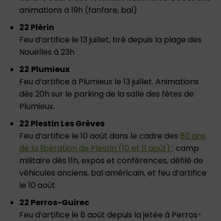
animations à 19h (fanfare, bal)
22 Plérin
Feu d’artifice le 13 juillet, tiré depuis la plage des
Nouëlles à 23h
22
Plumieux
Feu d’artifice à Plumieux le 13 juillet. Animations
dès 20h sur le parking de la salle des fêtes de
Plumieux.
22 Plestin Les Grèves
Feu d’artifice le 10 août dans le cadre des
80 ans
de la libération de Plestin (10 et 11 août)
: camp
militaire dès 11h, expos et conférences, défilé de
véhicules anciens, bal américain, et feu d’artifice
le 10 août
22 Perros-Guirec
Feu d’artifice le 8 août depuis la jetée à Perros-