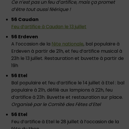
Ce n’est pas un feu d’artifice, mais ça promet
d’être tout aussi féérique !
56 Caudan
Feu d’artifice à Caudan le 13 juillet
56 Erdeven
A l’occasion de la
fête nationale
, bal populaire à
Erdeven à partir de 21h, et feu d’artifice musical à
23h le 13 juillet. Restauration et buvette à partir de
19h
56 Etel
Bal populaire et feu d’artifice le 14 juillet à Etel : bal
populaire à 21h, défilé aux lampions à 22h, feu
d’artifice à 23h. Buvette et restauration sur place.
Organisé par le Comité des Fêtes d’Etel
56 Etel
Feu d’artifice à Etel le 28 juillet à l’occasion de la
fête du thon.