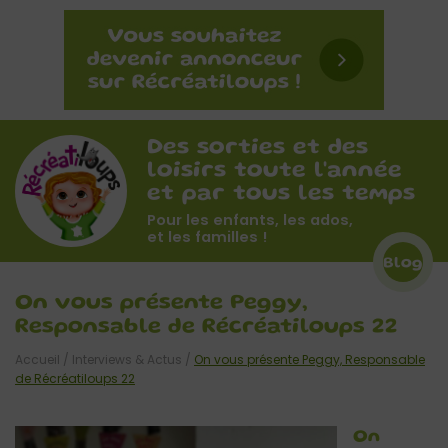
Des sorties et des
loisirs toute l'année
et par tous les temps
Pour les enfants, les ados,
et les familles !
Blog
On vous présente Peggy,
Responsable de Récréatiloups 22
Accueil
/
Interviews & Actus
/
On vous présente Peggy, Responsable
de Récréatiloups 22
On