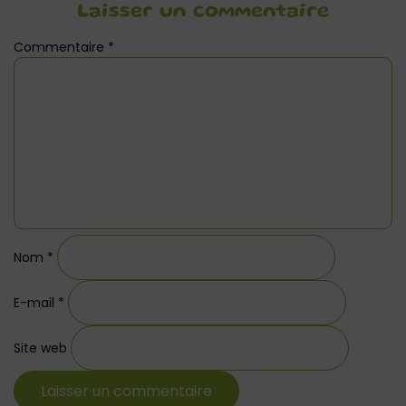
Laisser un commentaire
Commentaire
*
Nom
*
E-mail
*
Site web