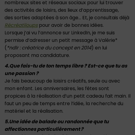
nombreux sites et réseaux sociaux pour lui trouver
des activités de loisirs, des lieux d’apprentissage,
des sorties adaptées à son âge… Et, je consultais déjà
Récréatiloups
pour avoir de bonnes idées.
Lorsque j’ai vu l’annonce sur LinkedIn, je me suis
permise d’adresser un petit message à Valérie*
(
*ndlr : créatrice du concept en 2014
) en lui
proposant ma candidature.
4.Que fais-tu de ton temps libre ? Est-ce que tu as
une passion ?
Je fais beaucoup de loisirs créatifs, seule ou avec
mon enfant. Les anniversaires, les fêtes sont
propices à la réalisation d’un petit cadeau fait main. Il
faut un peu de temps entre l’idée, la recherche du
matériel et la réalisation.
5.Une idée de balade ou randonnée que tu
affectionnes particulièrement ?