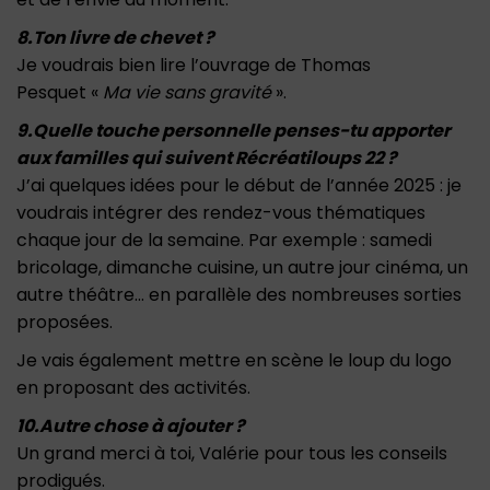
8.Ton livre de chevet ?
Je voudrais bien lire l’ouvrage de Thomas
Pesquet «
Ma vie sans gravité
».
9.Quelle touche personnelle penses-tu apporter
aux familles qui suivent Récréatiloups 22 ?
J’ai quelques idées pour le début de l’année 2025 : je
voudrais intégrer des rendez-vous thématiques
chaque jour de la semaine. Par exemple : samedi
bricolage, dimanche cuisine, un autre jour cinéma, un
autre théâtre… en parallèle des nombreuses sorties
proposées.
Je vais également mettre en scène le loup du logo
en proposant des activités.
10.Autre chose à ajouter ?
Un grand merci à toi, Valérie pour tous les conseils
prodigués.