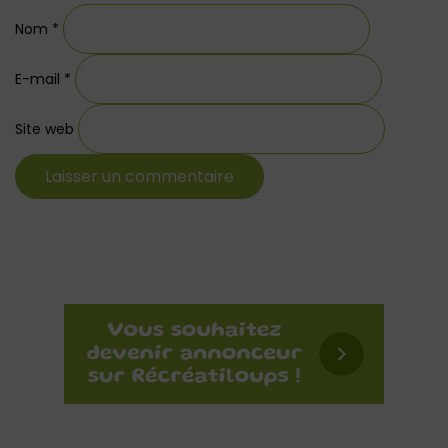
Nom
*
E-mail
*
Site web