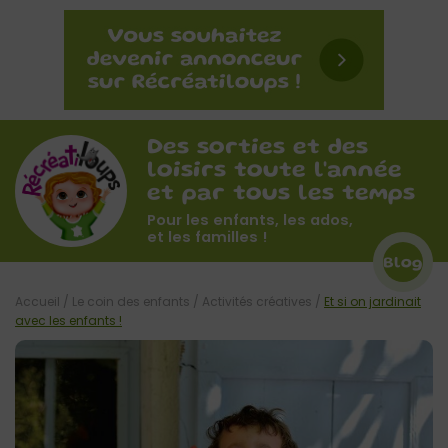
Des sorties et des
loisirs toute l'année
et par tous les temps
Pour les enfants, les ados,
et les familles !
Blog
Accueil
/
Le coin des enfants
/
Activités créatives
/
Et si on jardinait
avec les enfants !