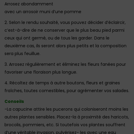
Arrosez abondamment
avec un arrosoir muni d’une pomme
2. Selon le rendu souhaité, vous pouvez décider d’éclaircir,
c’est-à-dire de ne conserver que le plus beau pied parmi
ceux qui ont germé, ou de tous les garder. Dans le
deuxième cas, ils seront alors plus petits et la composition
sera plus feuillue.
3. Arrosez régulièrement et éliminez les fleurs fanées pour
favoriser une floraison plus longue.
4. Récoltez de temps à autre boutons, fleurs et graines
fraîches, toutes comestibles, pour agrémenter vos salades.
Conseils
-La capucine attire les pucerons qui coloniseront moins les
autres plantes sensibles. Placez-la à proximité des haricots,
brocolis, pommiers, etc. Si toutefois vos plantes souffrent
d’une véritable invasion, pulvérisez- les avec une eau