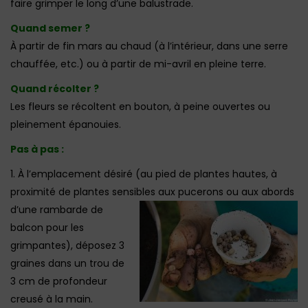
faire grimper le long d’une balustrade.
Quand semer ?
À partir de fin mars au chaud (à l’intérieur, dans une serre
chauffée, etc.) ou à partir de mi-avril en pleine terre.
Quand récolter ?
Les fleurs se récoltent en bouton, à peine ouvertes ou
pleinement épanouies.
Pas à pas :
1. À l’emplacement désiré (au pied de plantes hautes, à
proximité de plantes sensibles aux pucerons
ou aux abords
d’une rambarde de
balcon pour les
grimpantes), déposez 3
graines dans un trou de
3 cm de profondeur
creusé à la main.