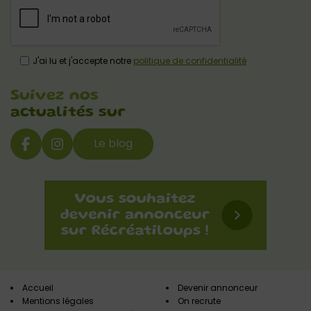
J'ai lu et j'accepte notre
politique de confidentialité
Suivez nos
actualités sur
Le blog
Accueil
Devenir annonceur
Mentions légales
On recrute