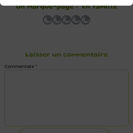
un marque-page / En famille
Laisser un commentaire
Commentaire
*