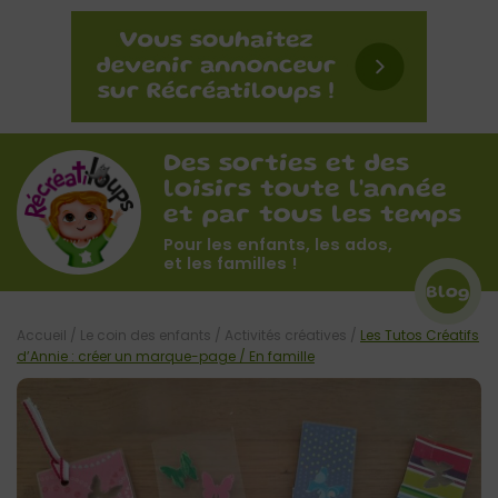
Des sorties et des
loisirs toute l'année
et par tous les temps
Pour les enfants, les ados,
et les familles !
Blog
Accueil
/
Le coin des enfants
/
Activités créatives
/
Les Tutos Créatifs
d’Annie : créer un marque-page / En famille