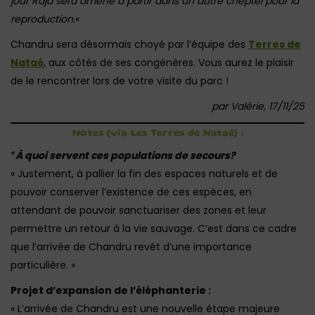
jour Raja sera amené à partir dans un autre cheptel pour la
reproduction.
«
Chandru sera désormais choyé par l’équipe des
Terres de
Nataé
, aux côtés de ses congénères. Vous aurez le plaisir
de le rencontrer lors de votre visite du parc !
par Valérie, 17/11/25
Notes (via Les Terres de Nataé) :
*
À quoi servent ces populations de secours?
« Justement, à pallier la fin des espaces naturels et de
pouvoir conserver l’existence de ces espèces, en
attendant de pouvoir sanctuariser des zones et leur
permettre un retour à la vie sauvage. C’est dans ce cadre
que l’arrivée de Chandru revêt d’une importance
particulière. »
Projet d’expansion de l’éléphanterie :
« L’arrivée de Chandru est une nouvelle étape majeure