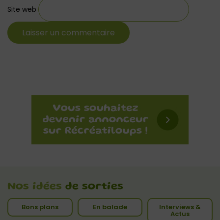
Site web
Nos idées
de sorties
Bons plans
En balade
Interviews &
Actus