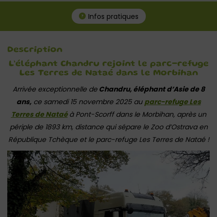
Infos pratiques
Description
L’éléphant Chandru rejoint le parc-refuge
Les Terres de Nataé dans le Morbihan
Arrivée exceptionnelle de
Chandru, éléphant d’Asie de 8
ans,
ce samedi 15 novembre 2025 au
parc-refuge Les
Terres de Nataé
à Pont-Scorff dans le Morbihan, après un
périple de 1893 km, distance qui sépare le Zoo d’Ostrava en
République Tchèque et le parc-refuge Les Terres de Nataé !