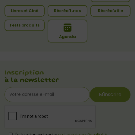
Livres et Ciné
Récréa'tutos
Récréa'utile
Tests produits
Agenda
Inscription
à la newsletter
M'inscrire
J'ai lu et j'accepte notre
politique de confidentialité