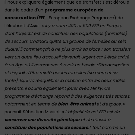
Il nous expliquera également que ce transfert s’est déroulé
dans le cadre d’un
programme européen de
conservation
(EEP : European Exchange Programm) de
l’éléphant d’Asie : «
Il y a entre 400 et 500 EEP en Europe,
dont l’objectif est de constituer des populations (animales)
de secours. Chandru quitte un groupe de femelles au sein
duquel il commençait à ne plus avoir sa place ; son transfert
vers un autre lieu d’accueil devenait urgent car il était arrivé
à un âge où il commence à avoir un besoin d’émancipation
et risquait d’être rejeté par les femelles (sa mère et sa
tante). Ici, il va rééquilibrer la relation entre les deux mâles
présents. Il pourra également jouer avec Minky. Ce
programme d’échange répond à des exigences très strictes,
notamment en terme de
bien-être animal
et d’espace
, »
poursuit Sébastien Musset. «
L’objectif de cet EEP est de
conserver une diversité génétique
et de réussir à
constituer des populations de secours
,* tout comme un