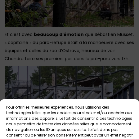
Et c’est avec
beaucoup d’émotion
que Sébastien Musset,
« capitaine » du parc-refuge était à la manoeuvre avec ses
équipes et celles du zoo d’Ostrava, heureux de voir
Chandru faire ses premiers pas dans le pré-parc vers 17h.
Pour offrir les meilleures expériences, nous utilisons des
technologies telles que les cookies pour stocker et/ou accéder aux
informations des appareils. Le fait de consentir à ces technologies
nous permettra de traiter des données telles que le comportement
de navigation ou les ID uniques sur ce site. Le fait de ne pas
consentir ou de retirer son consentement peut avoir un effet négatif