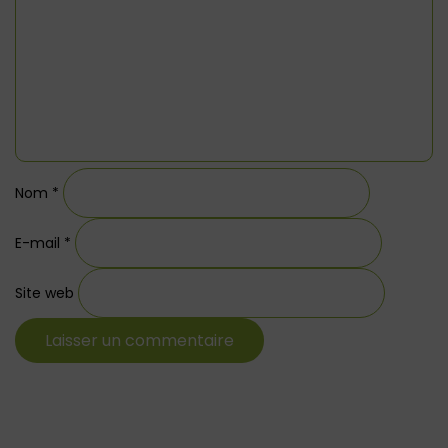
Nom
*
E-mail
*
Site web