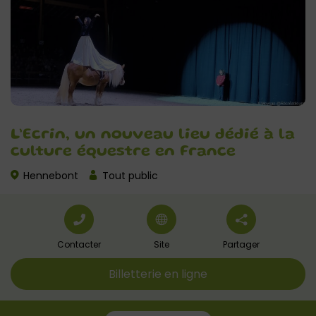
L’Ecrin, un nouveau lieu dédié à la
culture équestre en France
Hennebont
Tout public
Contacter
Site
Partager
Billetterie en ligne