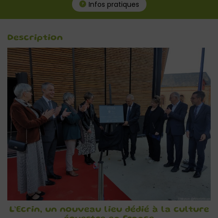
Infos pratiques
Description
L’Ecrin, un nouveau lieu dédié à la culture