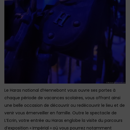
Le Haras national d’Hennebont vous ouvre ses portes à
chaque période de vacances scolaires, vous offrant ainsi
une belle occasion de découvrir ou redécouvrir le lieu et de
venir vous émerveiller en famille. Outre le spectacle de
L’Ecrin, votre entrée au Haras englobe la visite du parcours
d’exposition « Impérial » où vous pourrez notamment