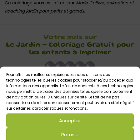
Ce coloriage vous est offert par
Marie Cultive, animation et
coaching jardin pour petits et grands.
Votre avis sur
Le Jardin – Coloriage Gratuit pour
les enfants à Imprimer
Pour offrir les meilleures expériences, nous utilisons des
technologies telles que les cookies pour stocker et/ou accéder aux
informations des appareils. Le fait de consentir à ces technologies
nous permettra de traiter des données telles que le comportement
de navigation ou les ID uniques sur ce site. Le fait de ne pas
consentir ou de retirer son consentement peut avoir un effet négatif
Laisser un commentaire
sur certaines caractéristiques et fonctions.
Commentaire
*
Accepter
Refuser