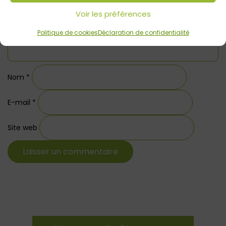
Voir les préférences
Politique de cookies
Déclaration de confidentialité
Nom
*
E-mail
*
Site web