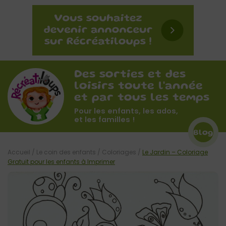
Des sorties et des
loisirs toute l'année
et par tous les temps
Pour les enfants, les ados,
et les familles !
Blog
Accueil
/
Le coin des enfants
/
Coloriages
/
Le Jardin – Coloriage
Gratuit pour les enfants à Imprimer