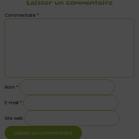
Laisser un commentaire
Commentaire
*
Nom
*
E-mail
*
Site web