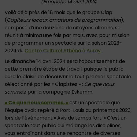
Dimanche 14 avril 2024
Voilà déjà près de 18 mois que le groupe Clap
(
Cogiteurs locaux amateurs de programmation
),
composé d’une douzaine de citoyens alréens, se
réunit à minima une fois par mois, avec pour mission
de programmer un spectacle sur la saison 2023-
2024 du
Centre Culturel Athéna à Auray.
Le dimanche 14 avril 2024 sera l’aboutissement de
cette première étape de travail, puisque le public
aura le plaisir de découvrir le tout premier spectacle
sélectionné par les « Clapistes » :
Ce que nous
sommes
, par la compagnie Eskemm.
« Ce que nous sommes, »
est un spectacle que
l’équipe avait repéré à Port-Louis au printemps 2023,
lors de l’événement « Avis de temps fort. » C’est un
spectacle tout public qui mélange les disciplines,
vous entraînant dans une rencontre de diverses