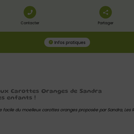
Contacter
Partager
Infos pratiques
eux Carottes Oranges de Sandra
es enfants !
e facile du moelleux carottes oranges proposée par Sandra, Le