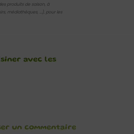
es produits de saison, à
sirs, médiathèques, …), pour les
siner avec les
ser un commentaire