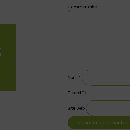
Commentaire
*
Nom
*
E-mail
*
Site web