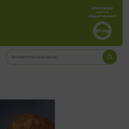
Choissisez
votre
département
Blog