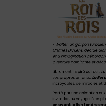
«
Walter, un garçon turbulent
Charles Dickens, décide alors
et à l’imagination débordan
aventure palpitante et découv
Librement inspiré du récit
La
ses propres enfants
, Le Roi 
incroyables, de miracles et 
Porté par une animation aux
invitation au voyage. Bien plu
en avant le lien tendre entr