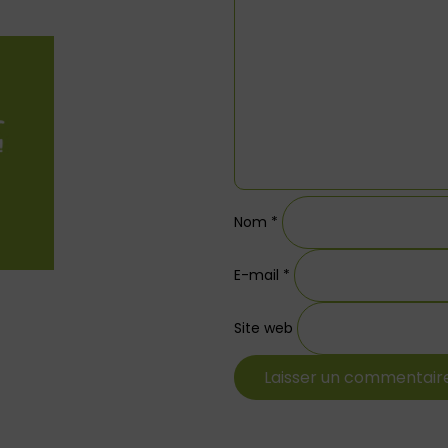
Nom
*
E-mail
*
Site web