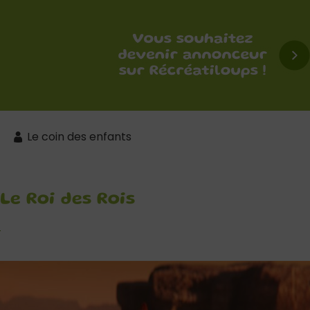
Le coin des enfants
Le Roi des Rois
s