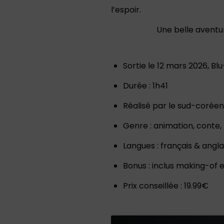
l’espoir.
Une belle aventur
Sortie le 12 mars 2026, B
Durée : 1h41
Réalisé par le sud-coré
Genre : animation, conte, 
Langues : français & angla
Bonus : inclus making-of e
Prix conseillée : 19.99€