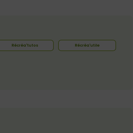
Récréa'tutos
Récréa'utile