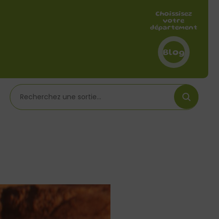
Choissisez
votre
département
Blog