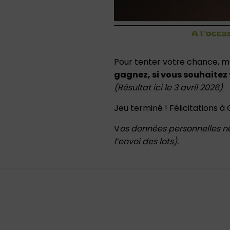
A l’occas
Pour tenter votre chance, m
gagnez, si vous souhaitez
(Résultat ici le 3 avril 2026)
Jeu terminé ! Félicitations à
V
os données personnelles ne
l’envoi des lots).