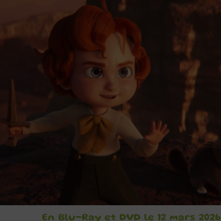
En Blu-Ray et DVD le 12 mars 2026 