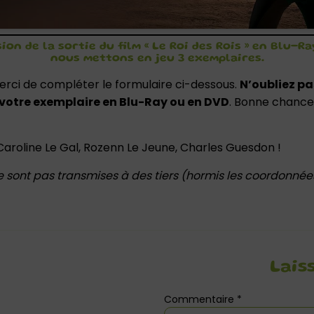
ion de la sortie du film « Le Roi des Rois » en Blu-R
nous mettons en jeu 3 exemplaires.
erci de compléter le formulaire ci-dessous.
N’oubliez pas
 votre exemplaire en Blu-Ray ou en DVD
. Bonne chance 
 Caroline Le Gal, Rozenn Le Jeune, Charles Guesdon !
 sont pas transmises à des tiers (hormis les coordonné
Lais
Commentaire
*