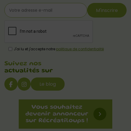
M'inscrire
J'ai lu et j'accepte notre
politique de confidentialité
Suivez nos
actualités sur
Le blog