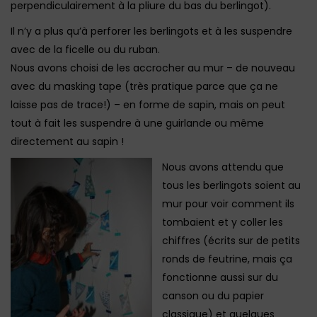
perpendiculairement à la pliure du bas du berlingot).
Il n’y a plus qu’à perforer les berlingots et à les suspendre
avec de la ficelle ou du ruban.
Nous avons choisi de les accrocher au mur – de nouveau
avec du masking tape (très pratique parce que ça ne
laisse pas de trace!) – en forme de sapin, mais on peut
tout à fait les suspendre à une guirlande ou même
directement au sapin !
Nous avons attendu que
tous les berlingots soient au
mur pour voir comment ils
tombaient et y coller les
chiffres (écrits sur de petits
ronds de feutrine, mais ça
fonctionne aussi sur du
canson ou du papier
classique) et quelques