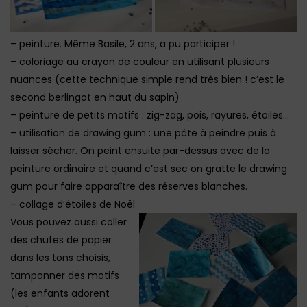
– peinture. Même Basile, 2 ans, a pu participer !
– coloriage au crayon de couleur en utilisant plusieurs
nuances (cette technique simple rend très bien ! c’est le
second berlingot en haut du sapin)
– peinture de petits motifs : zig-zag, pois, rayures, étoiles…
– utilisation de drawing gum : une pâte à peindre puis à
laisser sécher. On peint ensuite par-dessus avec de la
peinture ordinaire et quand c’est sec on gratte le drawing
gum pour faire apparaître des réserves blanches.
– collage d’étoiles de Noël
Vous pouvez aussi coller
des chutes de papier
dans les tons choisis,
tamponner des motifs
(les enfants adorent