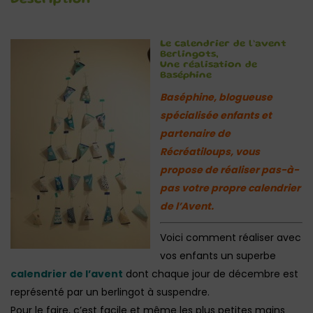
Description
Le calendrier de l’avent
Berlingots,
Une réalisation de
Baséphine
Baséphine, blogueuse
spécialisée enfants et
partenaire de
Récréatiloups, vous
propose de réaliser pas-à-
pas votre propre calendrier
de l’Avent.
Voici comment réaliser avec
vos enfants un superbe
calendrier de l’avent
dont chaque jour de décembre est
représenté par un berlingot à suspendre.
Pour le faire, c’est facile et même les plus petites mains