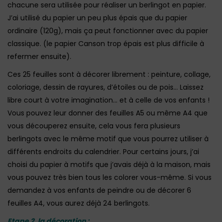
chacune sera utilisée pour réaliser un berlingot en papier.
J’ai utilisé du papier un peu plus épais que du papier
ordinaire (120g), mais ça peut fonctionner avec du papier
classique. (le papier Canson trop épais est plus difficile à
refermer ensuite).
Ces 25 feuilles sont à décorer librement : peinture, collage,
coloriage, dessin de rayures, d’étoiles ou de pois… Laissez
libre court à votre imagination… et à celle de vos enfants !
Vous pouvez leur donner des feuilles A5 ou même A4 que
vous découperez ensuite, cela vous fera plusieurs
berlingots avec le même motif que vous pourrez utiliser à
différents endroits du calendrier. Pour certains jours, j’ai
choisi du papier à motifs que j’avais déjà à la maison, mais
vous pouvez très bien tous les colorer vous-même. Si vous
demandez à vos enfants de peindre ou de décorer 6
feuilles A4, vous aurez déjà 24 berlingots.
Etape 2, la décoration :