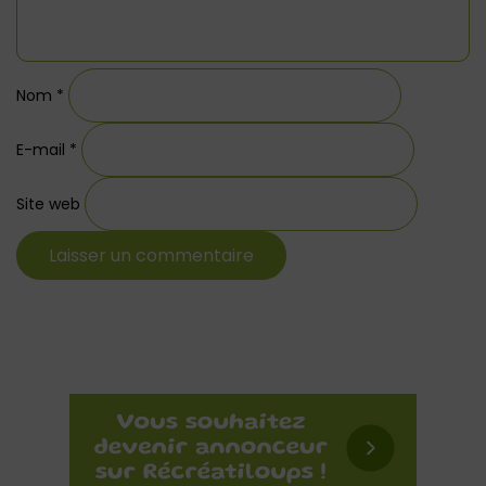
Nom
*
E-mail
*
Site web