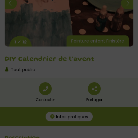
Peinture enfant Finistère
1 / 12
DIY Calendrier de l’avent
Tout public
Contacter
Partager
Infos pratiques