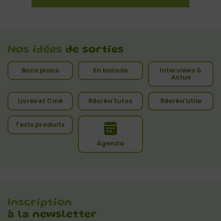
Nos idées
de sorties
Bons plans
En balade
Interviews &
Actus
Livres et Ciné
Récréa'tutos
Récréa'utile
Tests produits
Agenda
Inscription
à la newsletter