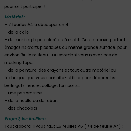
pourront participer !
Matériel :
– 7 feuilles A4 à découper en 4
– de la colle
– du masking tape coloré ou à motif. On en trouve partout
(magasins d’arts plastiques ou même grande surface, pour
environ 3€ le rouleau). Du scotch si vous n’avez pas de
masking tape.
– de la peinture, des crayons et tout autre matériel ou
technique que vous souhaitez utiliser pour décorer les
berlingots : encre, collage, tampons…
– une perforatrice
– de la ficelle ou du ruban
– des chocolats !
Etape 1, les feuilles :
Tout d’abord, il vous faut 25 feuilles A6 (1/4 de feuille A4) :