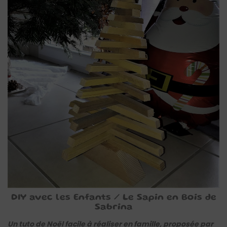
DIY avec les Enfants / Le Sapin en Bois de
Sabrina
Un tuto de Noël facile à réaliser en famille, proposée par