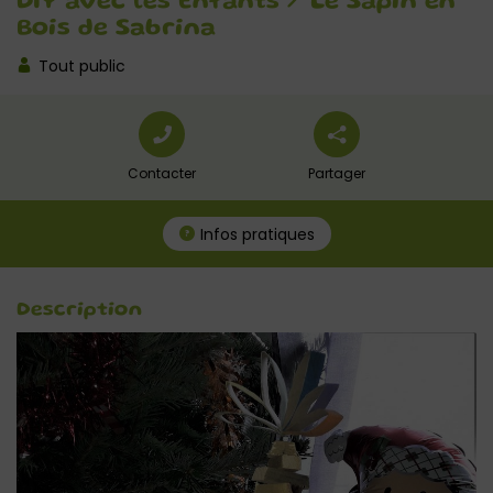
DIY avec les Enfants / Le Sapin en
Bois de Sabrina
Tout public
Contacter
Partager
Infos pratiques
Description