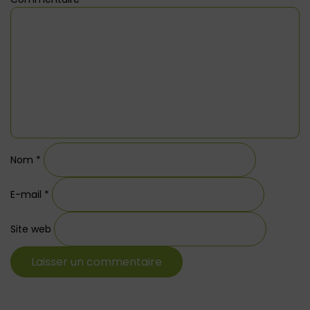
Nom
*
E-mail
*
Site web