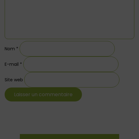
Nom
*
E-mail
*
Site web