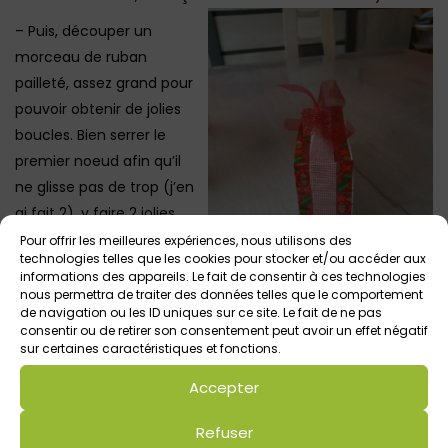
– Puis, découper un
morceau de ruban
pailleté, assez grand pour
pouvoir obtenir de jolies
boucles. Bien serrer le
premier noeud afin qu’il
ne glisse pas de trop (j’en
ai fait 2), y faire 2 jolies
boucles (ou plus suivant
Pour offrir les meilleures expériences, nous utilisons des
technologies telles que les cookies pour stocker et/ou accéder aux
son envie)
informations des appareils. Le fait de consentir à ces technologies
nous permettra de traiter des données telles que le comportement
– Agrémenter les petits
de navigation ou les ID uniques sur ce site. Le fait de ne pas
tiroirs de gommettes
consentir ou de retirer son consentement peut avoir un effet négatif
sur certaines caractéristiques et fonctions.
– Inscrire les chiffres jusqu’à 24 avec le stylo argenté
Accepter
– Et pour finir, le remplir de petites fritures, ou de petits
chocolats plats
Refuser