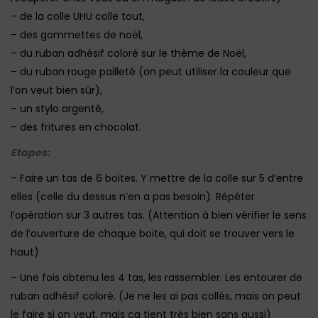
– de la colle UHU colle tout,
– des gommettes de noël,
– du ruban adhésif coloré sur le thème de Noël,
– du ruban rouge pailleté (on peut utiliser la couleur que
l’on veut bien sûr),
– un stylo argenté,
– des fritures en chocolat.
Etapes:
– Faire un tas de 6 boites. Y mettre de la colle sur 5 d’entre
elles (celle du dessus n’en a pas besoin). Répéter
l’opération sur 3 autres tas. (Attention à bien vérifier le sens
de l’ouverture de chaque boite, qui doit se trouver vers le
haut)
– Une fois obtenu les 4 tas, les rassembler. Les entourer de
ruban adhésif coloré. (Je ne les ai pas collés, mais on peut
le faire si on veut, mais ça tient très bien sans aussi)