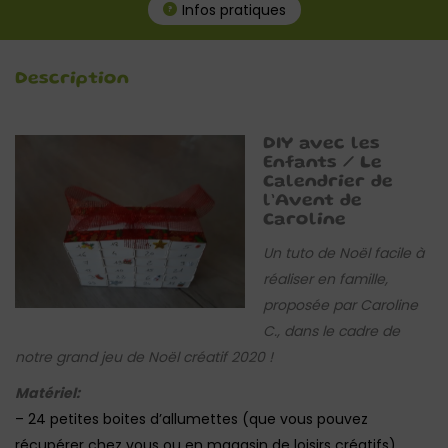
Infos pratiques
Description
DIY avec les
Enfants / Le
Calendrier de
l’Avent de
Caroline
Un tuto de Noël facile à
réaliser en famille,
proposée par Caroline
C., dans le cadre de
notre grand jeu de Noël créatif 2020 !
Matériel:
– 24 petites boites d’allumettes (que vous pouvez
récupérer chez vous ou en magasin de loisirs créatifs)