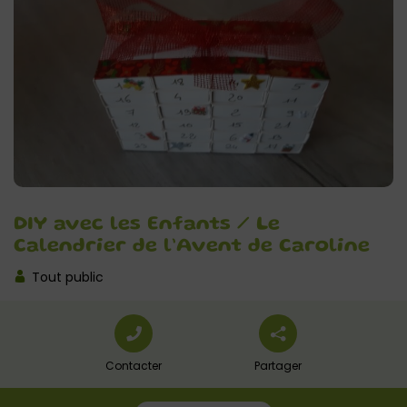
DIY avec les Enfants / Le
Calendrier de l’Avent de Caroline
Tout public
Contacter
Partager