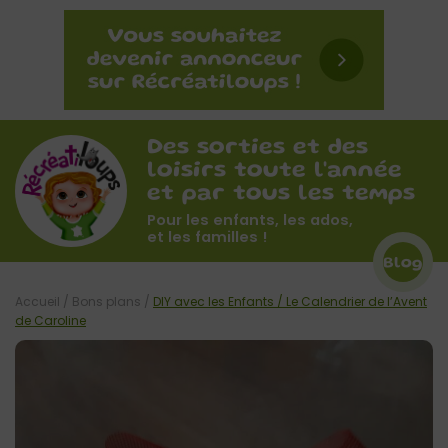
Des sorties et des
loisirs toute l'année
et par tous les temps
Pour les enfants, les ados,
et les familles !
Blog
Accueil
/
Bons plans
/
DIY avec les Enfants / Le Calendrier de l’Avent
de Caroline