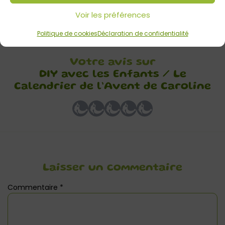
Explications et photos : Caroline C. / Calendrier réalisé avec
Voir les préférences
un enfant de 5 ans
Politique de cookies
Déclaration de confidentialité
Votre avis sur
DIY avec les Enfants / Le
Calendrier de l’Avent de Caroline
Laisser un commentaire
Commentaire
*