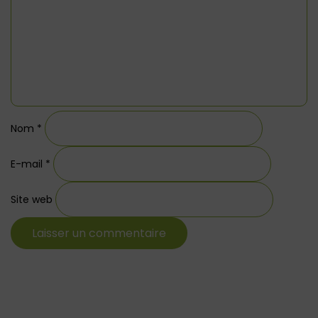
Nom
*
E-mail
*
Site web