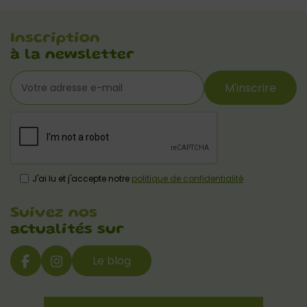
Inscription
à la newsletter
M'inscrire
J'ai lu et j'accepte notre
politique de confidentialité
Suivez nos
actualités sur
Le blog