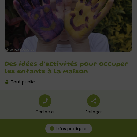
Des idées d’activités pour occuper
les enfants à la maison
Tout public
Contacter
Partager
Infos pratiques