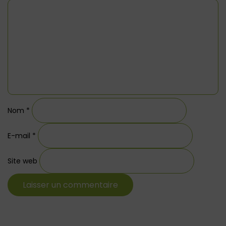
Nom
*
E-mail
*
Site web