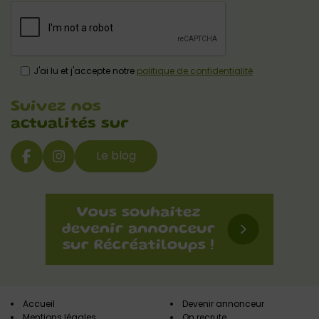
J'ai lu et j'accepte notre
politique de confidentialité
Suivez nos
actualités sur
Le blog
Accueil
Devenir annonceur
Mentions légales
On recrute