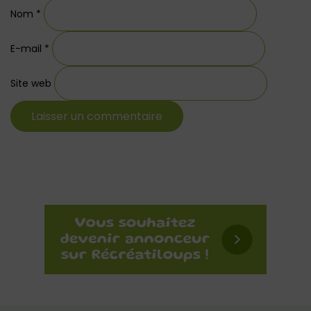
Nom
*
E-mail
*
Site web