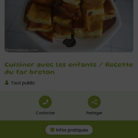
Cuisiner avec les enfants / Recette
du far breton
Tout public
Contacter
Partager
Infos pratiques