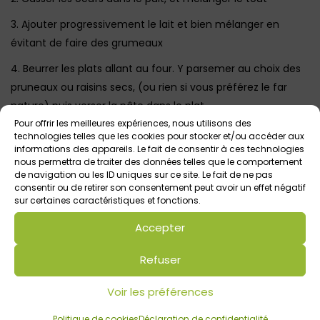
3. Ajouter progressivement le lait et bien mélanger en
évitant de faire des grumeaux
4. Beurrer les plats allant au four. Y parsemer au choix des
pruneaux ou raisins secs, (ou rien si vous préférez le far
nature) puis verser la pâte dans le plat
Pour offrir les meilleures expériences, nous utilisons des
(
Nous versons la pâte pour qu’elle atteigne entre 1 et 1.5 cm
technologies telles que les cookies pour stocker et/ou accéder aux
de hauteur environ
)
informations des appareils. Le fait de consentir à ces technologies
nous permettra de traiter des données telles que le comportement
5. Faire cuire dans un four préchauffé pendant 50 min. à 1h,
de navigation ou les ID uniques sur ce site. Le fait de ne pas
à 200°.
consentir ou de retirer son consentement peut avoir un effet négatif
sur certaines caractéristiques et fonctions.
(Pour vérifier si votre far est prêt, plantez un couteau dans
le plat, la pointe doit ressortir complètement sèche).
Accepter
Bon appétit !
Refuser
Voir les préférences
Votre avis sur
Politique de cookies
Déclaration de confidentialité