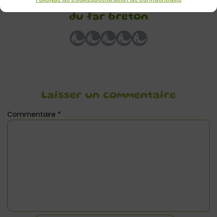
Cuisiner avec les enfants / Recette
du far breton
Laisser un commentaire
Commentaire
*