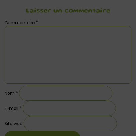
Laisser un commentaire
Commentaire
*
Nom
*
E-mail
*
Site web