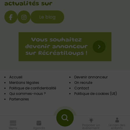
actualités sur
Le blog
Accueil
Devenir annonceur
Mentions légales
On recrute
Politique de confidentialité
Contact
Qui sommes-nous ?
Politique de cookies (UE)
Partenaires
Proposer un
Le coin des
Menu
Agenda
événement
enfants