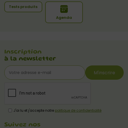
Tests produits
Agenda
Inscription
à la newsletter
M'inscrire
J'ai lu et j'accepte notre
politique de confidentialité
Suivez nos