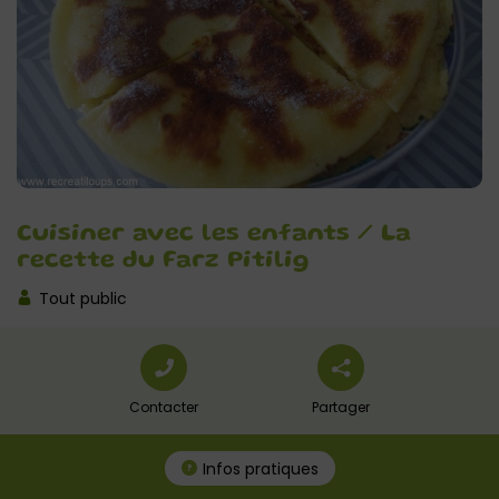
Cuisiner avec les enfants / La
recette du Farz Pitilig
Tout public
Contacter
Partager
Infos pratiques