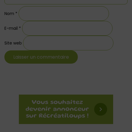
Nom
*
E-mail
*
Site web