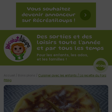
Des sorties et des
loisirs toute l'année
et par tous les temps
Pour les enfants, les ados,
et les familles !
Blog
Accueil
/
Bons plans
/
Cuisiner avec les enfants / La recette du Farz
Pitilig