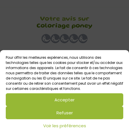
Votre avis sur
Coloriage poney
Pour offrir les meilleures expériences, nous utilisons des
technologies telles que les cookies pour stocker et/ou accéder aux
informations des appareils. Le fait de consentir à ces technologies
Laisser un commentaire
nous permettra de traiter des données telles que le comportement
de navigation ou les ID uniques sur ce site. Le fait de ne pas
Commentaire
consentir ou de retirer son consentement peut avoir un effet négatif
*
sur certaines caractéristiques et fonctions.
Accepter
Refuser
Voir les préférences