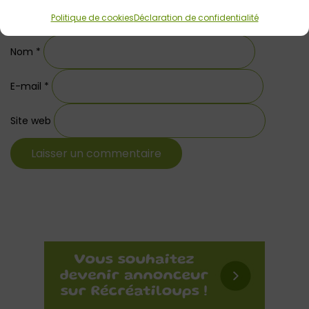
Politique de cookies
Déclaration de confidentialité
Nom
*
E-mail
*
Site web