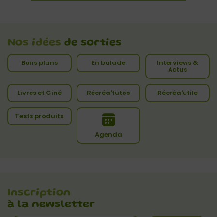
Nos idées
de sorties
Bons plans
En balade
Interviews &
Actus
Livres et Ciné
Récréa'tutos
Récréa'utile
Tests produits
Agenda
Inscription
à la newsletter