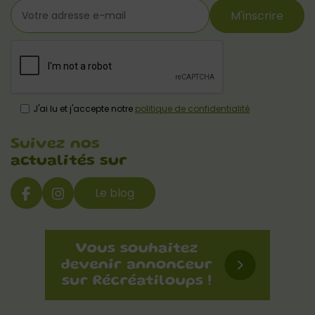
M'inscrire
J'ai lu et j'accepte notre
politique de confidentialité
Suivez nos
actualités sur
Le blog