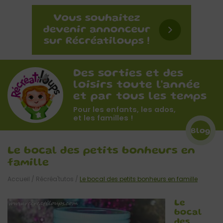
Des sorties et des
loisirs toute l'année
et par tous les temps
Pour les enfants, les ados,
et les familles !
Blog
Le bocal des petits bonheurs en
famille
Accueil
/
Récréa'tutos
/
Le bocal des petits bonheurs en famille
Le
bocal
des