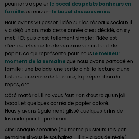
pourrions appeler
le bocal des petits bonheurs en
famille
, ou encore
le bocal des souvenirs
.
Nous avions vu passer l’idée sur les réseaux sociaux il
y a déjà un an, mais cette année c’est décidé, on s’y
met ! Et puis c’est tellement simple : l’idée est
d’écrire chaque fin de semaine sur un bout de
papier, ce qui représente pour nous
le meilleur
moment de la semaine
que nous avons partagé en
famille : une balade, une sortie ciné, la lecture d’une
histoire, une crise de fous rire, la préparation du
repas, etc…
Côté matériel, il ne vous faut rien d’autre qu’un joli
bocal, et quelques carrés de papier coloré.
Nous y avons également glissé quelques brins de
lavande pour le parfumer…
Ainsi chaque semaine (ou même plusieurs fois par
semaine si vous le souhaitez … il n’y a pas de règle)