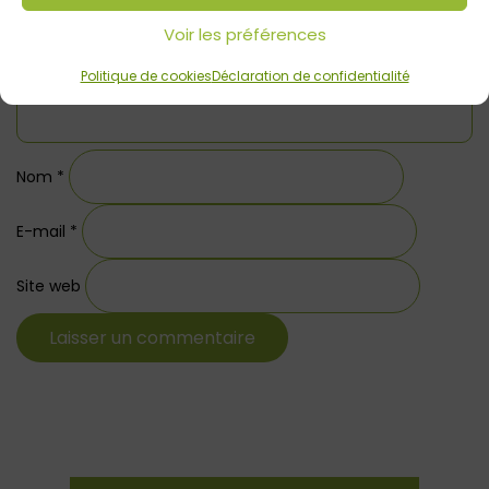
Voir les préférences
Politique de cookies
Déclaration de confidentialité
Nom
*
E-mail
*
Site web