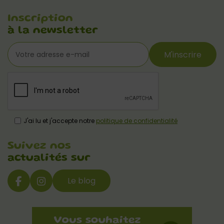
Inscription
à la newsletter
M'inscrire
J'ai lu et j'accepte notre
politique de confidentialité
Suivez nos
actualités sur
Le blog