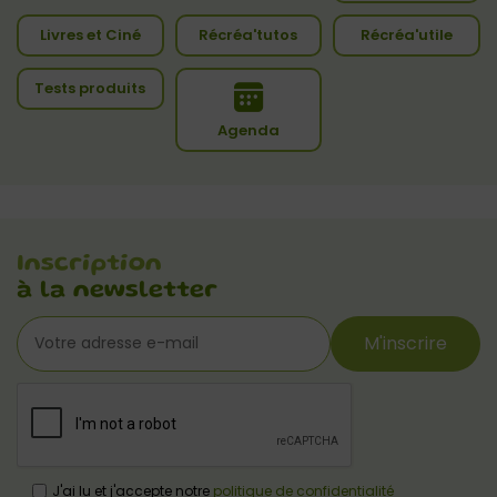
Livres et Ciné
Récréa'tutos
Récréa'utile
Tests produits
Agenda
Inscription
à la newsletter
M'inscrire
J'ai lu et j'accepte notre
politique de confidentialité