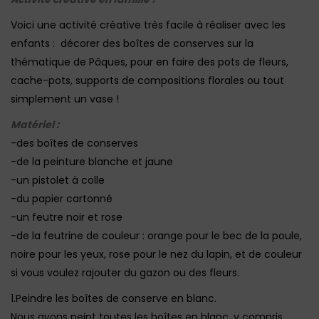
Voici une activité créative très facile à réaliser avec les
enfants : décorer des boîtes de conserves sur la
thématique de Pâques, pour en faire des pots de fleurs,
cache-pots, supports de compositions florales ou tout
simplement un vase !
Matériel :
-des boîtes de conserves
-de la peinture blanche et jaune
-un pistolet à colle
-du papier cartonné
-un feutre noir et rose
-de la feutrine de couleur : orange pour le bec de la poule,
noire pour les yeux, rose pour le nez du lapin, et de couleur
si vous voulez rajouter du gazon ou des fleurs.
1.Peindre les boîtes de conserve en blanc.
Nous avons peint toutes les boîtes en blanc, y compris