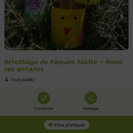
Bricolage de Pâques facile – Avec
les enfants
Tout public
Contacter
Partager
Infos pratiques