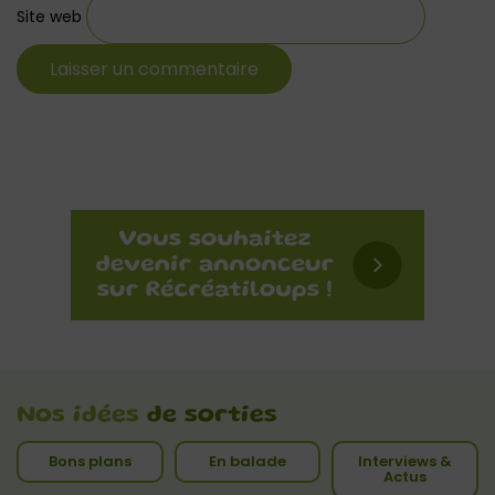
Site web
Nos idées
de sorties
Bons plans
En balade
Interviews &
Actus