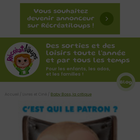
Des sorties et des
loisirs toute l'année
et par tous les temps
Pour les enfants, les ados,
et les familles !
Blog
Accueil
/
Livres et Ciné
/
Baby Boss, la critique