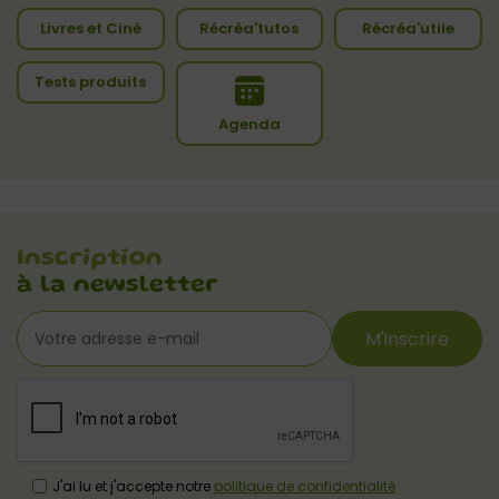
Livres et Ciné
Récréa'tutos
Récréa'utile
Tests produits
Agenda
Inscription
à la newsletter
M'inscrire
J'ai lu et j'accepte notre
politique de confidentialité