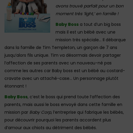
avons trouvé parfait pour un bon
moment très ‘light,’ en famille !
Baby Boss
a tout d’un big boss
mais il est un bébé avec une
mission très spéciale… Il débarque
dans la famille de Tim Templeton, un garçon de 7 ans
jusqu’alors fils unique. Tim va désormais devoir partager
l’affection de ses parents avec un nouveau-né pas
comme les autres car Baby boss est un bébé au costard-
cravate avec un attaché-case… Un personnage plutôt
étonnant !
Baby Boss
, c’est le boss qui prend toute l’affection des
parents, mais aussi le boss envoyé dans cette famille en
mission par
Baby Corp
, l’entreprise qui fabrique les bébés,
pour découvrir pourquoi les parents accordent plus
d’amour aux chiots au détriment des bébés.