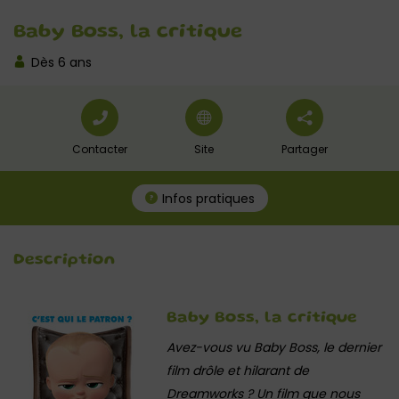
Baby Boss, la critique
Dès 6 ans
Contacter
Site
Partager
Infos pratiques
Description
Baby Boss, la critique
Avez-vous vu Baby Boss, le dernier
film drôle et hilarant de
Dreamworks ? Un film que nous