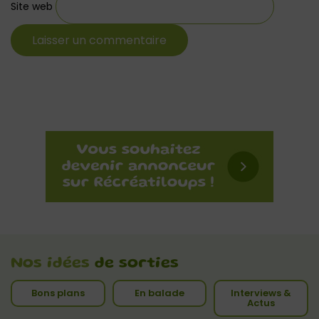
Site web
Nos idées
de sorties
Bons plans
En balade
Interviews &
Actus