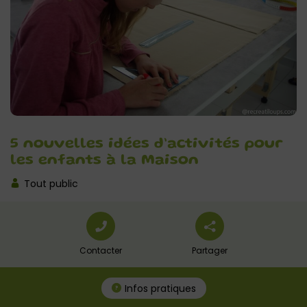
5 nouvelles idées d’activités pour
les enfants à la Maison
Tout public
Contacter
Partager
Infos pratiques