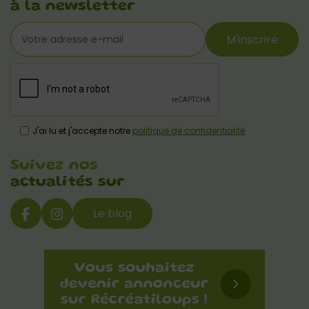
à la newsletter
M'inscrire
J'ai lu et j'accepte notre
politique de confidentialité
Suivez nos
actualités sur
Le blog