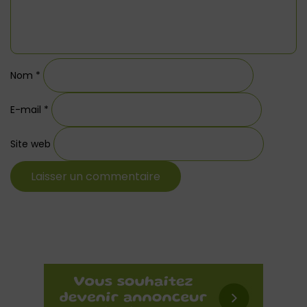
Nom
*
E-mail
*
Site web