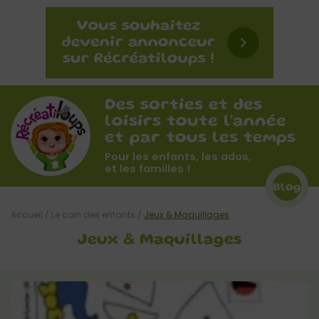
Des sorties et des
loisirs toute l'année
et par tous les temps
Pour les enfants, les ados,
et les familles !
Blog
Accueil
/
Le coin des enfants
/
Jeux & Maquillages
Jeux & Maquillages