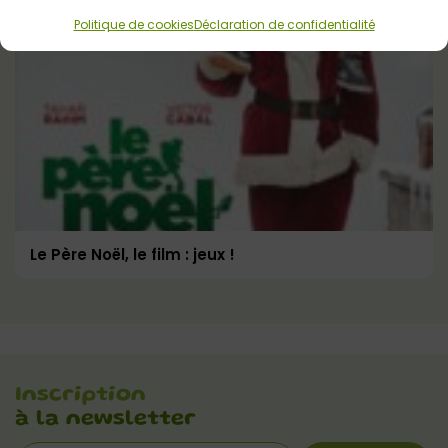
Politique de cookies
Déclaration de confidentialité
Le Père Noël, le film : jeux !
Inscription
à la newsletter