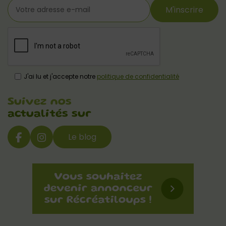
M'inscrire
J'ai lu et j'accepte notre
politique de confidentialité
Suivez nos
actualités sur
Le blog